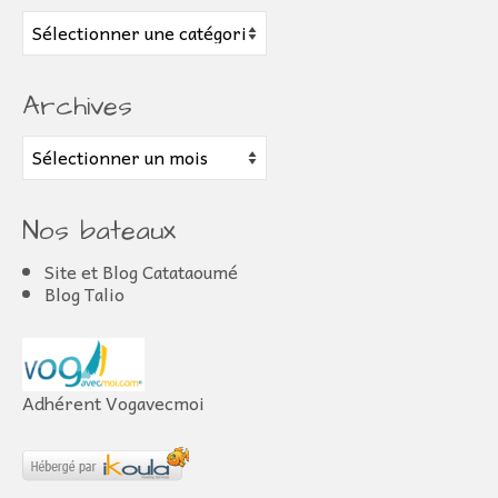
Articles
Archives
Archives
Nos bateaux
Site et Blog Catataoumé
Blog Talio
Adhérent Vogavecmoi