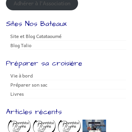
Adhérer à l'Association
Sites Nos Bateaux
Site et Blog Catataoumé
Blog Talio
Préparer sa croisière
Vie à bord
Préparer son sac
Livres
Articles récents