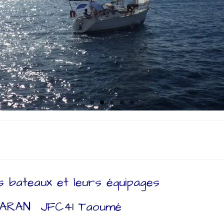
 bateaux et leurs équipages
ARAN JFC41 Taoumé