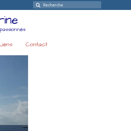
Rechercher
:
rine
passionnés
Liens
Contact