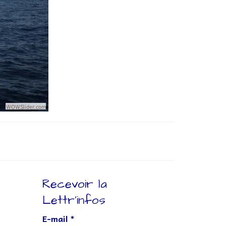
Recevoir la
Lettr’infos
E-mail
*