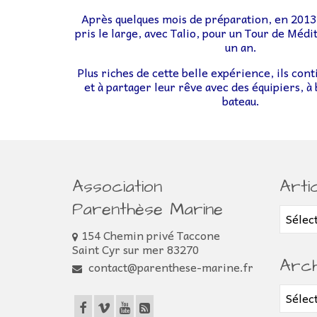
Après quelques mois de préparation, en 2013, 
pris le large, avec Talio, pour un Tour de Mé
un an.
Plus riches de cette belle expérience, ils con
et à partager leur rêve avec des équipiers, à 
bateau.
Association
Arti
Parenthèse Marine
Article
154 Chemin privé Taccone
Saint Cyr sur mer 83270
Arch
contact@parenthese-marine.fr
Archiv