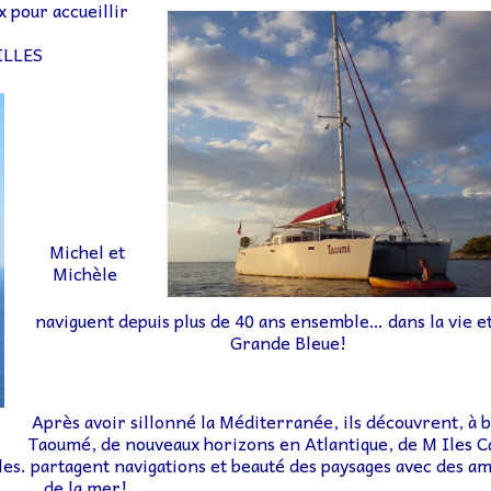
ux pour
accueillir
ILLES
Michel et
Michèle
naviguent depuis plus de 40 ans ensemble… dans la vie et
Grande Bleue!
Après avoir sillonné la Méditerranée, ils découvrent, à 
Taoumé, de nouveaux horizons en Atlantique, de M Iles C
les.
partagent navigations et beauté des paysages avec des a
de la mer!