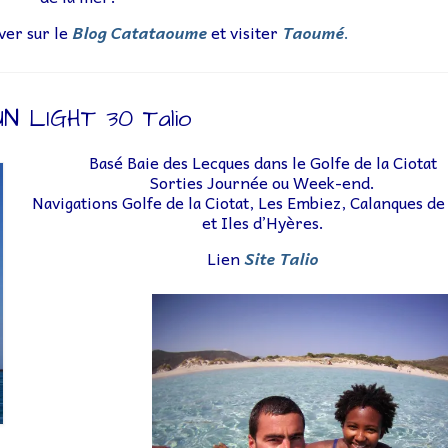
ver sur le
Blog Catataoume
et visiter
Taoumé
.
N LIGHT 30 Talio
Basé Baie des Lecques dans le Golfe de la Ciotat
Sorties Journée ou Week-end.
Navigations Golfe de la Ciotat, Les Embiez, Calanques de
et Iles d’Hyères.
Lien
Site Talio