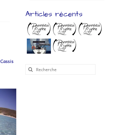
Articles récents
 Cassis
Rechercher
: