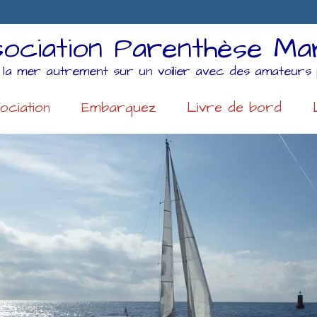
ociation Parenthèse Ma
 la mer autrement sur un voilier avec des amateurs 
ociation
Embarquez
Livre de bord