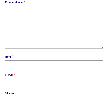
Commentaire
*
Nom
*
E-mail
*
Site web