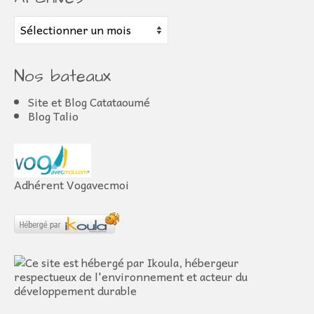
Archives
Nos bateaux
Site et Blog Catataoumé
Blog Talio
Adhérent Vogavecmoi