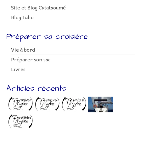
Site et Blog Catataoumé
Blog Talio
Préparer sa croisière
Vie à bord
Préparer son sac
Livres
Articles récents