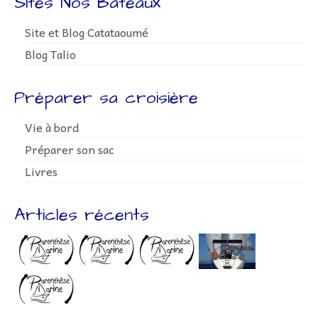
Sites Nos Bateaux
Site et Blog Catataoumé
Blog Talio
Préparer sa croisière
Vie à bord
Préparer son sac
Livres
Articles récents