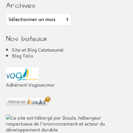
Archives
Archives
Nos bateaux
Site et Blog Catataoumé
Blog Talio
Adhérent Vogavecmoi