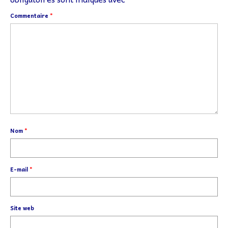
Commentaire
*
Nom
*
E-mail
*
Site web