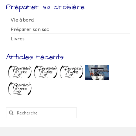
Préparer sa croisière
Vie à bord
Préparer son sac
Livres
Articles récents
Rechercher
: