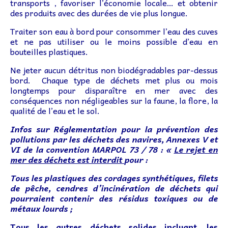
transports , favoriser l’économie locale… et obtenir
des produits avec des durées de vie plus longue.
Traiter son eau à bord pour consommer l’eau des cuves
et ne pas utiliser ou le moins possible d’eau en
bouteilles plastiques.
Ne jeter aucun détritus non biodégradables par-dessus
bord. Chaque type de déchets met plus ou mois
longtemps pour disparaître en mer avec des
conséquences non négligeables sur la faune, la flore, la
qualité de l’eau et le sol.
Infos sur Réglementation pour la prévention des
pollutions par les déchets des navires, Annexes V et
VI de la convention MARPOL 73 / 78 : «
Le rejet en
mer des déchets est interdit
pour :
Tous les plastiques des cordages synthétiques, filets
de pêche, cendres d’incinération de déchets qui
pourraient contenir des résidus toxiques ou de
métaux lourds ;
Tous les autres déchets solides incluant, les