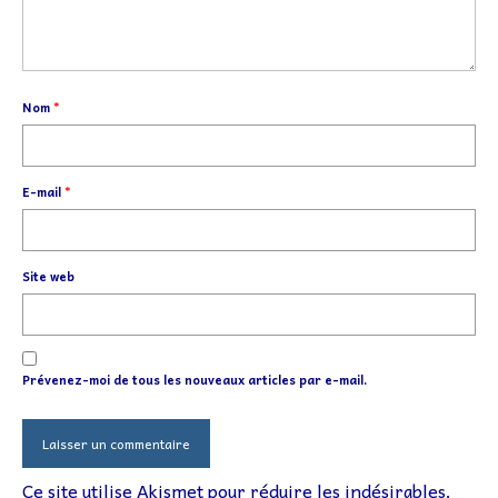
Nom
*
E-mail
*
Site web
Prévenez-moi de tous les nouveaux articles par e-mail.
Ce site utilise Akismet pour réduire les indésirables.