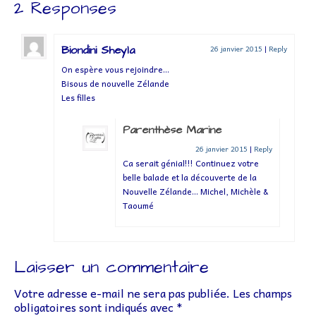
2 Responses
Biondini Sheyla
26 janvier 2015
|
Reply
On espère vous rejoindre…
Bisous de nouvelle Zélande
Les filles
Parenthèse Marine
26 janvier 2015
|
Reply
Ca serait génial!!! Continuez votre
belle balade et la découverte de la
Nouvelle Zélande… Michel, Michèle &
Taoumé
Laisser un commentaire
Votre adresse e-mail ne sera pas publiée.
Les champs
obligatoires sont indiqués avec
*