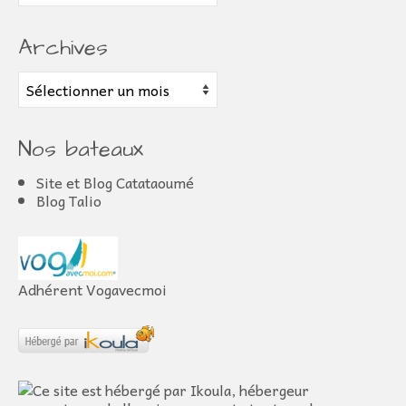
Archives
Archives
Nos bateaux
Site et Blog Catataoumé
Blog Talio
Adhérent Vogavecmoi