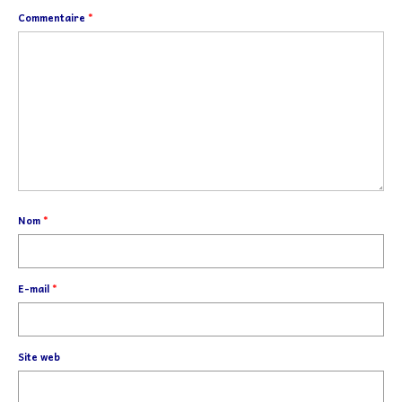
Commentaire
*
Nom
*
E-mail
*
Site web