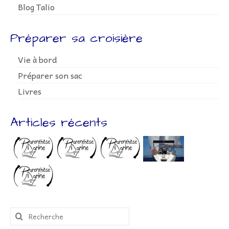
Blog Talio
Préparer sa croisière
Vie à bord
Préparer son sac
Livres
Articles récents
Rechercher
: