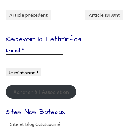
Article précédent
Article suivant
Recevoir la Lettr’infos
E-mail
*
Adhérer à l'Association
Sites Nos Bateaux
Site et Blog Catataoumé