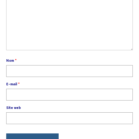
Nom
*
E-mail
*
Site web