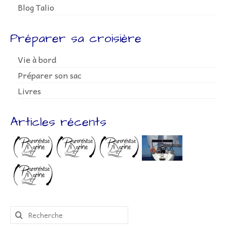
Blog Talio
Préparer sa croisière
Vie à bord
Préparer son sac
Livres
Articles récents
Rechercher
: