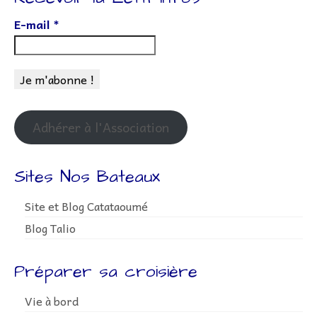
E-mail
*
Adhérer à l'Association
Sites Nos Bateaux
Site et Blog Catataoumé
Blog Talio
Préparer sa croisière
Vie à bord