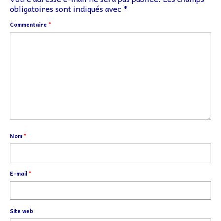
obligatoires sont indiqués avec
*
Commentaire
*
Nom
*
E-mail
*
Site web