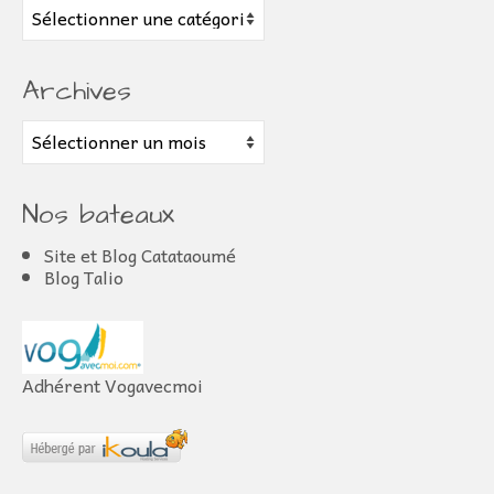
Articles
Archives
Archives
Nos bateaux
Site et Blog Catataoumé
Blog Talio
Adhérent Vogavecmoi