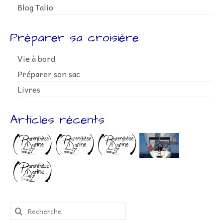
Blog Talio
Préparer sa croisière
Vie à bord
Préparer son sac
Livres
Articles récents
Rechercher
: