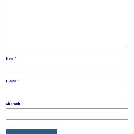
Nom
*
E-mail
*
Site web