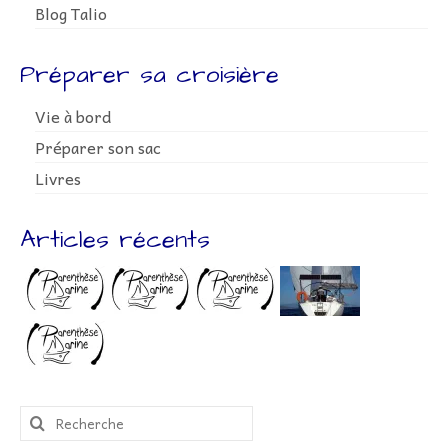
Blog Talio
Préparer sa croisière
Vie à bord
Préparer son sac
Livres
Articles récents
Rechercher
: