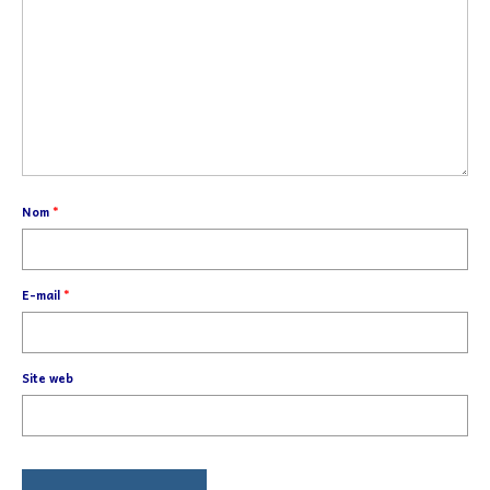
Nom
*
E-mail
*
Site web