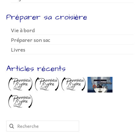
Préparer sa croisière
Vie à bord
Préparer son sac
Livres
Articles récents
Rechercher
: