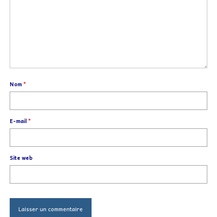
Nom
*
E-mail
*
Site web