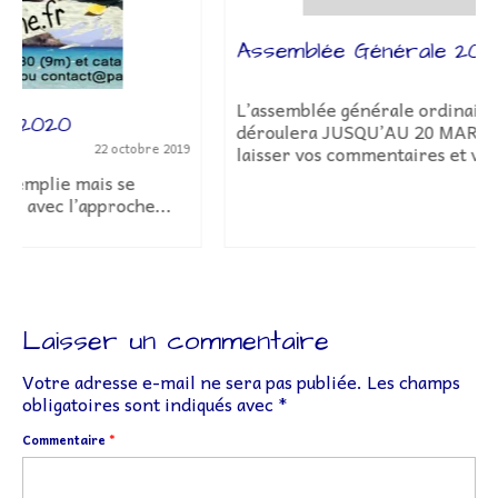
Assemblée Générale 2026
14 mars 2026
L’assemblée générale ordinaire 2026, se
déroulera JUSQU’AU 20 MARS inclus.Vous pouvez
laisser vos commentaires et voter à...
Laisser un commentaire
Votre adresse e-mail ne sera pas publiée.
Les champs
obligatoires sont indiqués avec
*
Commentaire
*