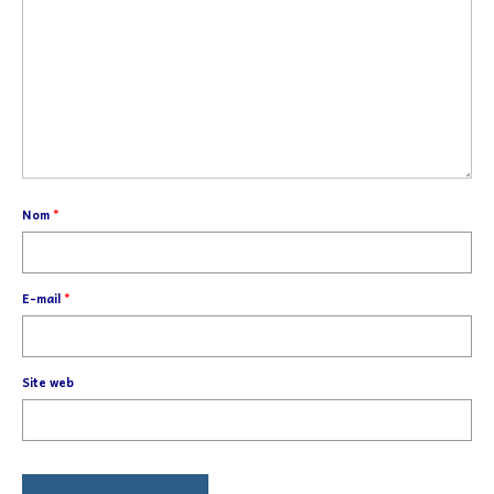
Nom
*
E-mail
*
Site web