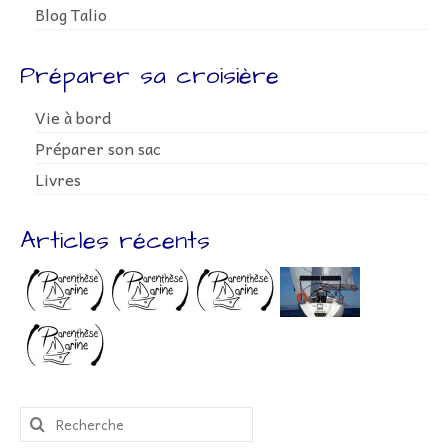
Blog Talio
Préparer sa croisière
Vie à bord
Préparer son sac
Livres
Articles récents
Rechercher
: