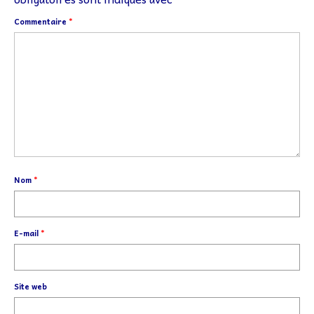
Commentaire
*
Nom
*
E-mail
*
Site web