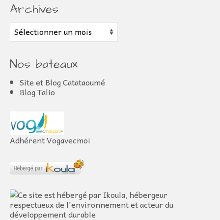
Archives
Archives
Nos bateaux
Site et Blog Catataoumé
Blog Talio
Adhérent Vogavecmoi