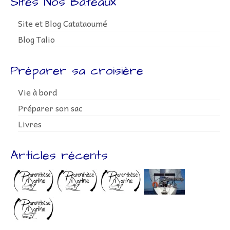
Sites Nos Bateaux
Site et Blog Catataoumé
Blog Talio
Préparer sa croisière
Vie à bord
Préparer son sac
Livres
Articles récents