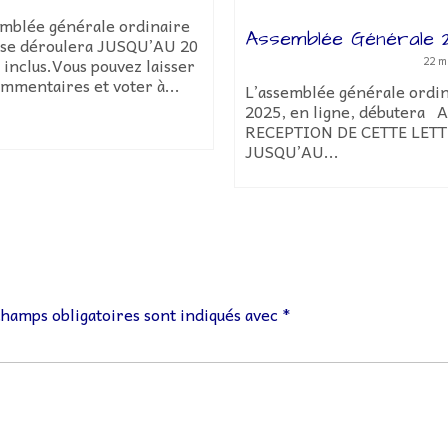
emblée générale ordinaire
Assemblée Générale
 se déroulera JUSQU’AU 20
inclus.Vous pouvez laisser
22 m
mmentaires et voter à...
L’assemblée générale ordi
2025, en ligne, débutera 
RECEPTION DE CETTE LET
JUSQU’AU...
champs obligatoires sont indiqués avec
*