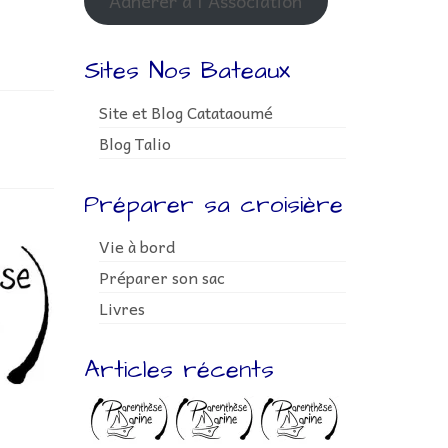
Adhérer à l'Association
Sites Nos Bateaux
Site et Blog Catataoumé
Blog Talio
Préparer sa croisière
Vie à bord
Préparer son sac
Livres
Articles récents