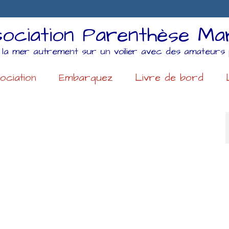
ociation Parenthèse Ma
 la mer autrement sur un voilier avec des amateurs 
ociation
Embarquez
Livre de bord