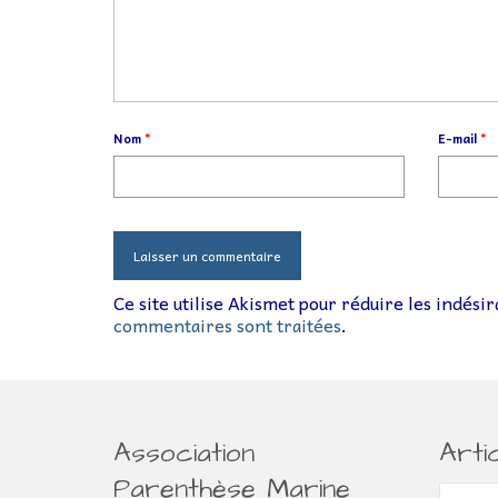
Nom
*
E-mail
*
Ce site utilise Akismet pour réduire les indési
commentaires sont traitées
.
Association
Arti
Parenthèse Marine
Article