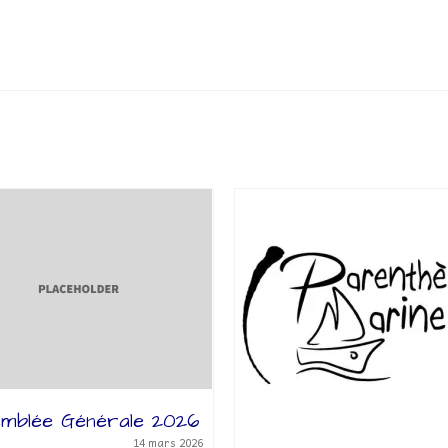
mblée Générale 2026
14 mars 2026