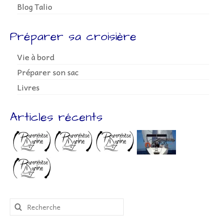
Blog Talio
Préparer sa croisière
Vie à bord
Préparer son sac
Livres
Articles récents
Rechercher
: