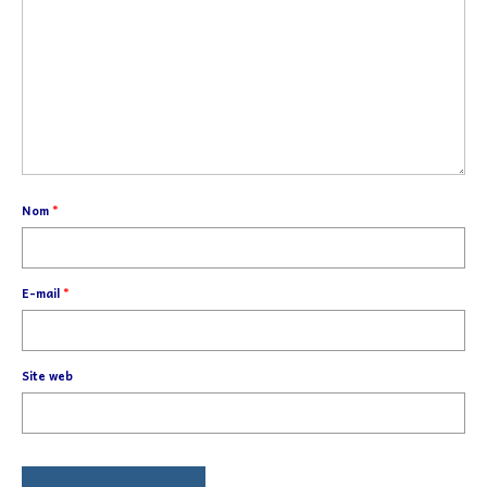
Nom
*
E-mail
*
Site web