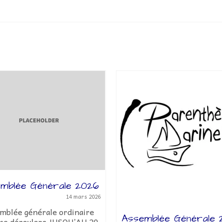
mblée Générale 2026
14 mars 2026
emblée générale ordinaire
Assemblée Générale
 se déroulera JUSQU’AU 20