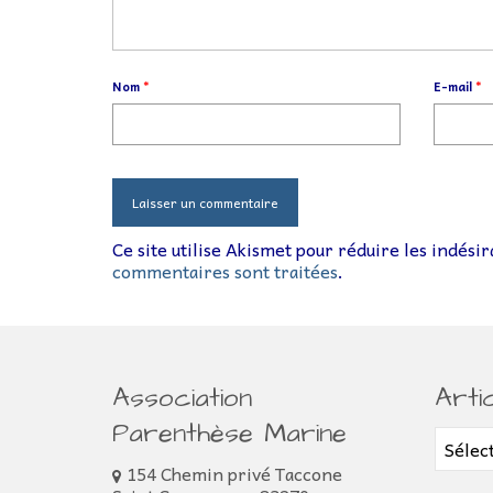
Nom
*
E-mail
*
Ce site utilise Akismet pour réduire les indési
commentaires sont traitées
.
Association
Arti
Parenthèse Marine
Article
154 Chemin privé Taccone