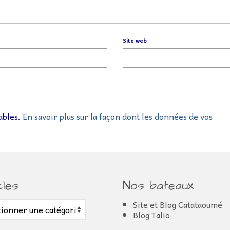
Site web
rables.
En savoir plus sur la façon dont les données de vos
cles
Nos bateaux
s
Site et Blog Catataoumé
Blog Talio