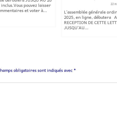
inclus.Vous pouvez laisser
22 m
mmentaires et voter à...
L’assemblée générale ordi
2025, en ligne, débutera 
RECEPTION DE CETTE LET
JUSQU’AU...
champs obligatoires sont indiqués avec
*