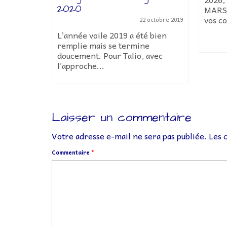
2020
MARS 
vos co
8 février 2022
22 octobre 2019
r cette
L’année voile 2019 a été bien
.
remplie mais se termine
doucement. Pour Talio, avec
l’approche...
Laisser un commentaire
Votre adresse e-mail ne sera pas publiée.
Les 
Commentaire
*