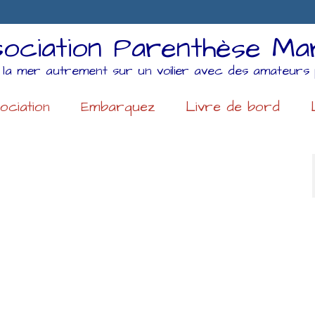
ociation Parenthèse Ma
 la mer autrement sur un voilier avec des amateurs 
ociation
Embarquez
Livre de bord