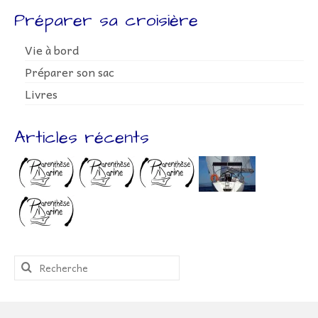
Préparer sa croisière
Vie à bord
Préparer son sac
Livres
Articles récents
Rechercher
: