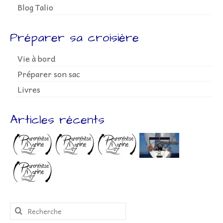
Blog Talio
Préparer sa croisière
Vie à bord
Préparer son sac
Livres
Articles récents
Rechercher
: