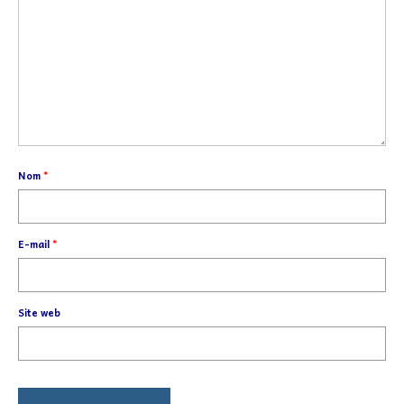
Nom
*
E-mail
*
Site web