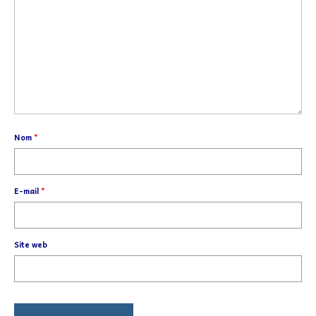
Nom
*
E-mail
*
Site web