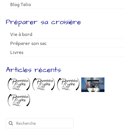
Blog Talio
Préparer sa croisière
Vie à bord
Préparer son sac
Livres
Articles récents
Rechercher
: