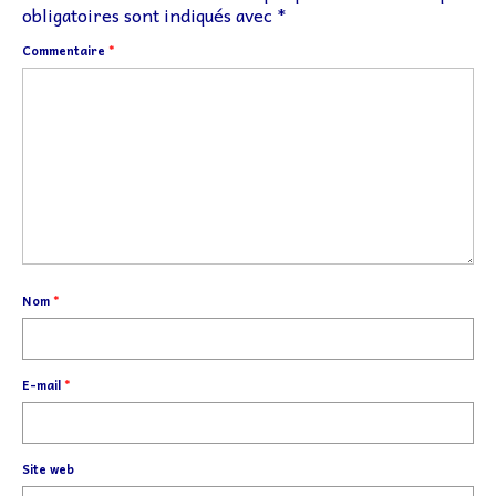
obligatoires sont indiqués avec
*
Commentaire
*
Nom
*
E-mail
*
Site web