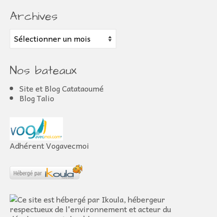
Archives
Archives
Nos bateaux
Site et Blog Catataoumé
Blog Talio
Adhérent Vogavecmoi