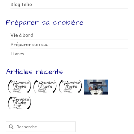
Blog Talio
Préparer sa croisière
Vie à bord
Préparer son sac
Livres
Articles récents
Rechercher
: