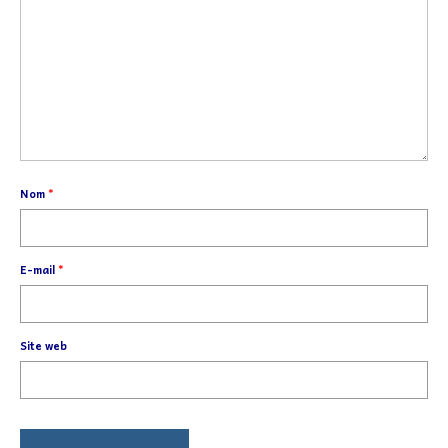
Nom
*
E-mail
*
Site web