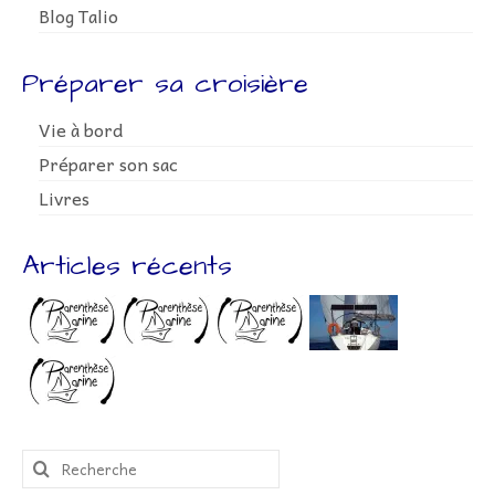
Blog Talio
Préparer sa croisière
Vie à bord
Préparer son sac
Livres
Articles récents
Rechercher
: