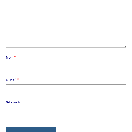
Nom
*
E-mail
*
Site web