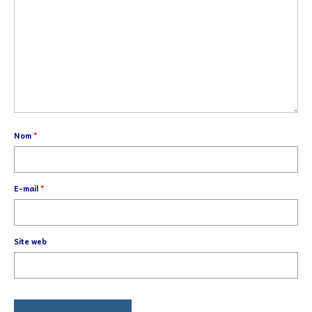
Nom
*
E-mail
*
Site web