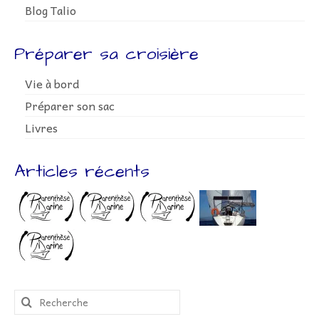
Blog Talio
Préparer sa croisière
Vie à bord
Préparer son sac
Livres
Articles récents
Rechercher
: