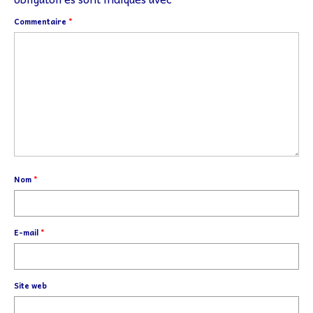
Commentaire
*
Nom
*
E-mail
*
Site web