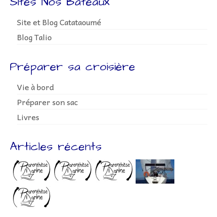
Sites Nos Bateaux
Site et Blog Catataoumé
Blog Talio
Préparer sa croisière
Vie à bord
Préparer son sac
Livres
Articles récents