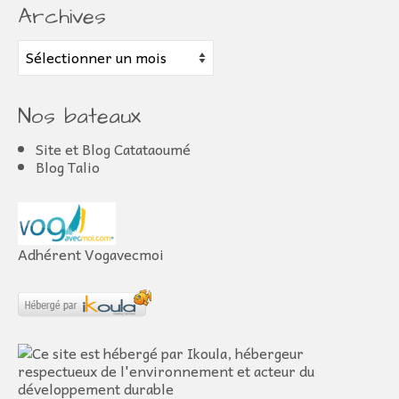
Archives
Archives
Nos bateaux
Site et Blog Catataoumé
Blog Talio
Adhérent Vogavecmoi