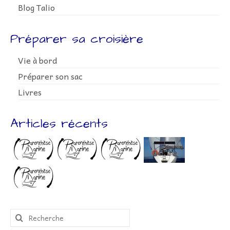
Blog Talio
Préparer sa croisière
Vie à bord
Préparer son sac
Livres
Articles récents
Rechercher
: