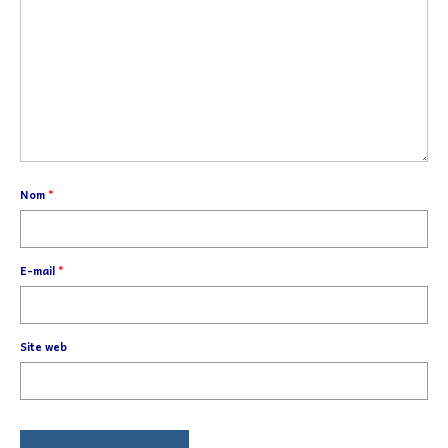
Nom
*
E-mail
*
Site web