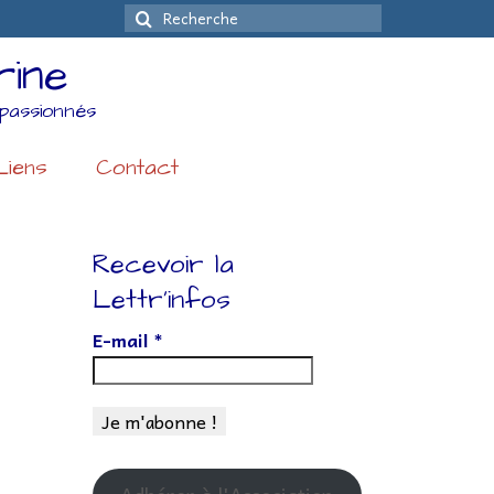
Rechercher
:
rine
passionnés
Liens
Contact
Recevoir la
Lettr’infos
E-mail
*