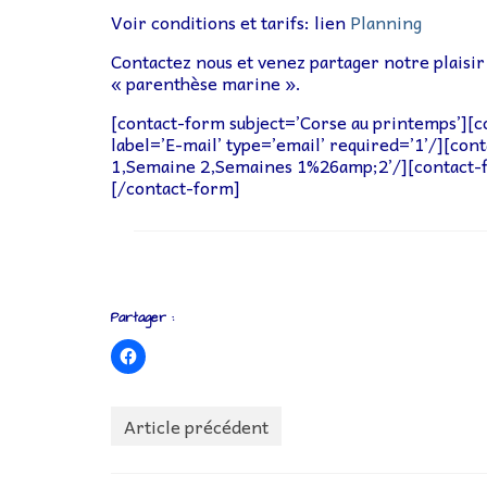
Voir conditions et tarifs: lien
Planning
Contactez nous et venez partager notre plaisi
« parenthèse marine ».
[contact-form subject=’Corse au printemps’][co
label=’E-mail’ type=’email’ required=’1’/][con
1,Semaine 2,Semaines 1%26amp;2’/][contact-fi
[/contact-form]
Partager :
Article précédent