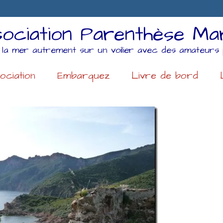
ociation Parenthèse Ma
 la mer autrement sur un voilier avec des amateurs 
ociation
Embarquez
Livre de bord