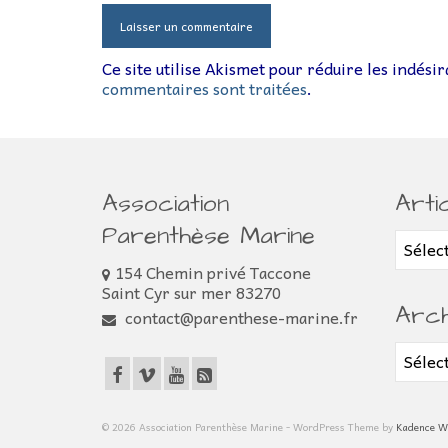
Ce site utilise Akismet pour réduire les indési
commentaires sont traitées
.
Association
Arti
Parenthèse Marine
Article
154 Chemin privé Taccone
Saint Cyr sur mer 83270
Arch
contact@parenthese-marine.fr
Archiv
© 2026 Association Parenthèse Marine - WordPress Theme by
Kadence 