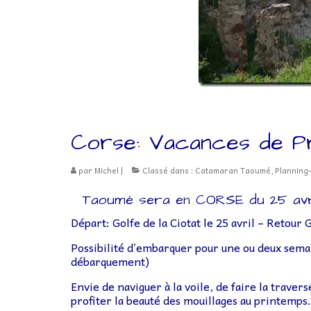
Corse: Vacances de P
par
Michel
|
Classé dans :
Catamaran Taoumé
,
Planning
Taoumé sera en CORSE du 25 avril
Départ: Golfe de la Ciotat le 25 avril – Retour 
Possibilité d’embarquer pour une ou deux semai
débarquement)
Envie de naviguer à la voile, de faire la traver
profiter la beauté des mouillages au printemps.