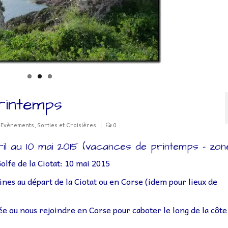
rintemps
-Evènements
,
Sorties et Croisières
|
0
 au 10 mai 2015 (vacances de printemps – zon
Golfe de la Ciotat: 10 mai 2015
nes au départ de la Ciotat ou en Corse (idem pour lieux de
sée ou nous rejoindre en Corse pour caboter le long de la côte