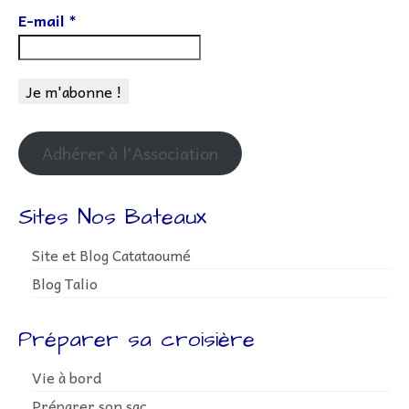
E-mail
*
Adhérer à l'Association
Sites Nos Bateaux
Site et Blog Catataoumé
Blog Talio
Préparer sa croisière
Vie à bord
Préparer son sac