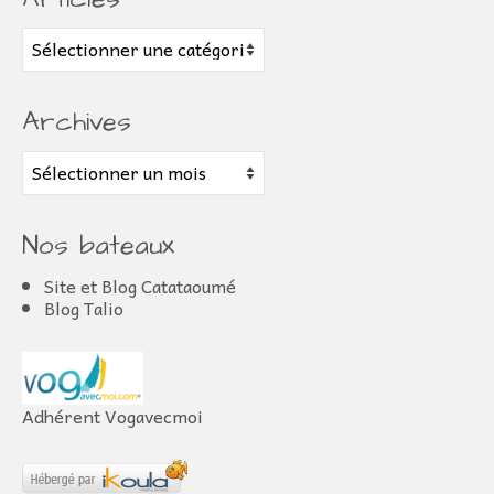
Articles
Archives
Archives
Nos bateaux
Site et Blog Catataoumé
Blog Talio
Adhérent Vogavecmoi